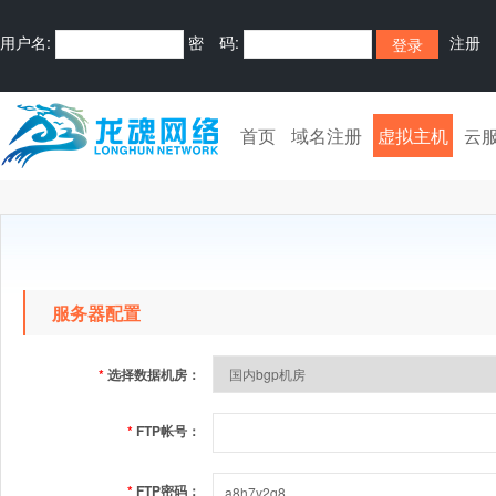
用户名:
密 码:
注册
首页
域名注册
虚拟主机
云
服务器配置
*
选择数据机房：
*
FTP帐号：
*
FTP密码：