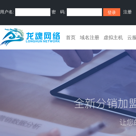
用户名:
密 码:
注册
首页
域名注册
虚拟主机
云