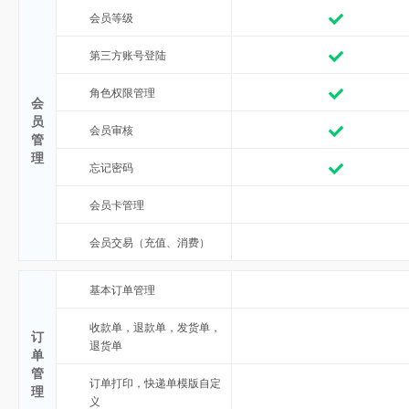
会员等级
第三方账号登陆
角色权限管理
会
员
会员审核
管
理
忘记密码
会员卡管理
会员交易（充值、消费）
基本订单管理
收款单，退款单，发货单，
订
退货单
单
管
订单打印，快递单模版自定
理
义