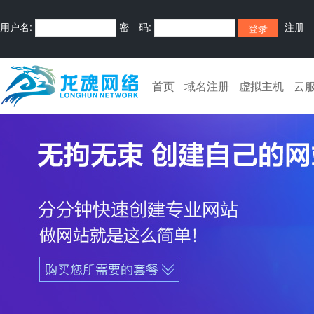
用户名:
密 码:
注册
首页
域名注册
虚拟主机
云