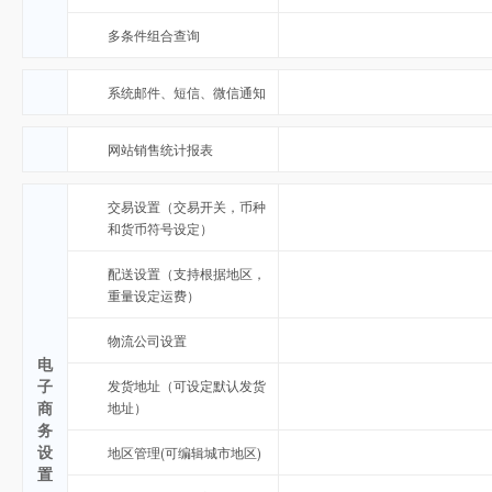
多条件组合查询
系统邮件、短信、微信通知
网站销售统计报表
交易设置（交易开关，币种
和货币符号设定）
配送设置（支持根据地区，
重量设定运费）
物流公司设置
电
子
发货地址（可设定默认发货
商
地址）
务
设
地区管理(可编辑城市地区)
置