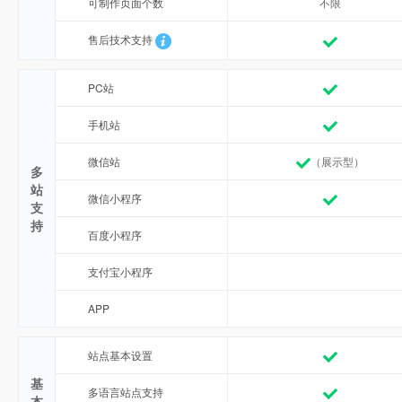
可制作页面个数
不限
售后技术支持
PC站
手机站
微信站
（展示型）
多
站
微信小程序
支
持
百度小程序
支付宝小程序
APP
站点基本设置
基
多语言站点支持
本