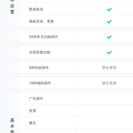
设
数据备份
置
模板安装、更换
20种常见功能插件
在线客服功能
9种特效插件
部分支持
18种辅助插件
部分支持
广告插件
投票
基
畅言
本
营